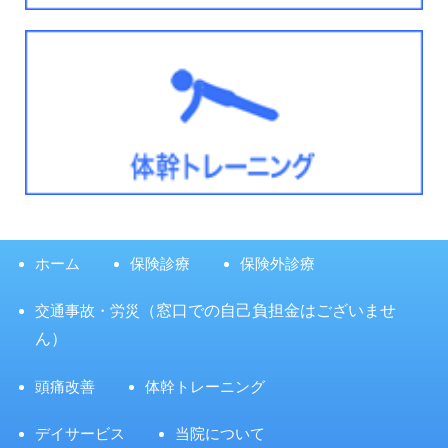
ホーム
保険診療
保険外診療
交通事故・労災
（窓口での自己負担金はございませ
ん）
頭痛改善
体幹トレーニング
デイサービス
当院について