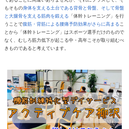
もそもの
身体を支える土台である背骨と骨盤、そして骨盤
と大腿骨を支える筋肉を鍛える
「体幹トレーニング」を行
うことで
腹筋・背筋による腰痛予防効果がさらに高まる
こ
とから「体幹トレーニング」はスポーツ選手だけのもので
なく、むしろ筋力低下が起こる中・高年こそが取り組むべ
きものであると考えています。